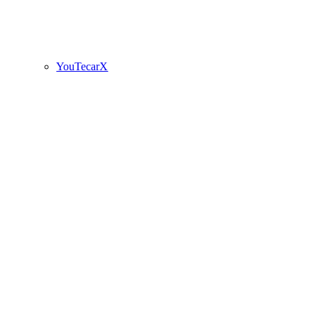
YouTecarX