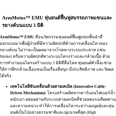
ArmMotus™ EMU หุ่นยนต์ฟื้นฟูสมรรถภาพแขนและ
รยางค์บนแบบ 3 มิติ
ArmMotus™ EMU
คือนวัตกรรมหุ่นยนต์ฟื้นฟูแขนชั้นนำที่
ออกแบบมาเพื่อผู้ป่วยที่มีความผิดปกติด้านการเคลื่อนไหวของ
รยางค์บน ไม่ว่าจะเป็นผลมาจากโรคทางระบบประสาท (เช่น
Stroke) หรือความผิดปกติทางระบบโครงร่างและกล้ามเนื้อ ด้วย
การทำงานบนโครงสร้างแบบ 3 มิติที่ลื่นไหล หุ่นยนต์ตัวนี้จะช่วย
ให้การฝึกกล้ามเนื้อแขนเป็นเรื่องที่สนุก มีประสิทธิภาพ และวัดผล
ได้จริง
เทคโนโลยีขับเคลื่อนด้วยสายเคเบิล (Innovative Cable-
Driven Mechanism):
โครงสร้างผลิตจากคาร์บอนไฟเบอร์น้ำ
หนักเบา ผสมผสานกับระบบสายเคเบิลที่ช่วยลดแรงเสียดทาน
และความหน่วง ทำให้การเคลื่อนไหวระหว่างมนุษย์และหุ่น
ยนต์เป็นไปอย่างธรรมชาติและนุ่มนวลที่สุด (High