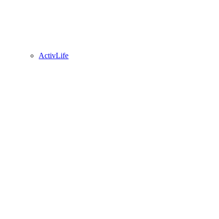
ActivLife