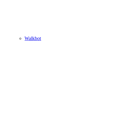
Walkbot