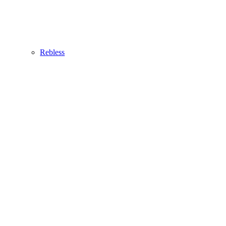
Rebless