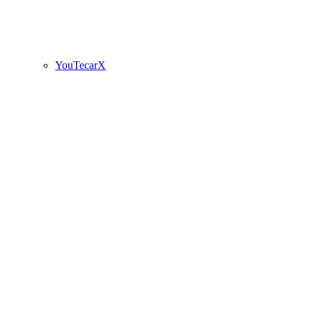
YouTecarX