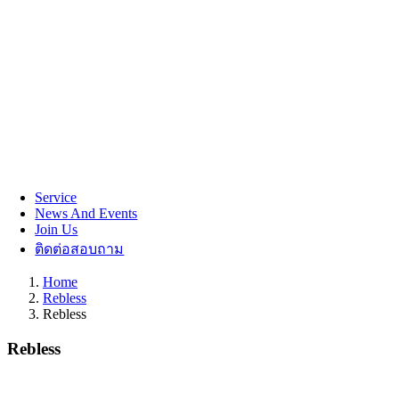
Service
News And Events
Join Us
ติดต่อสอบถาม
Home
Rebless
Rebless
Rebless