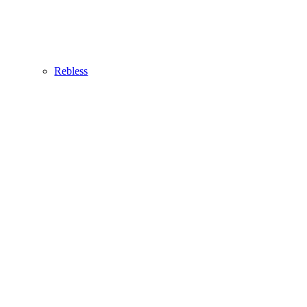
Rebless