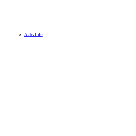
ActivLife