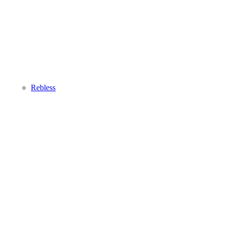
Rebless