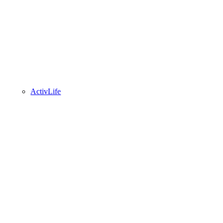
ActivLife