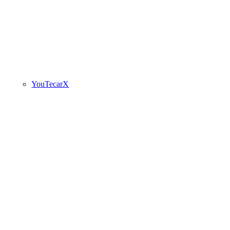
YouTecarX