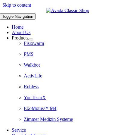
Skip to content
Toggle Navigation
Home
About Us
Products
Fisiowarm
PMS
Walkbot
ActivLife
Rebless
YouTecarX
ExoMotus™ M4
Zimmer Medizin Systeme
Service