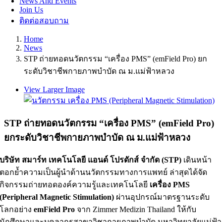
News And Events
Join Us
ติดต่อสอบถาม
Home
News
STP ถ่ายทอดนวัตกรรม “เครื่อง PMS” (emField Pro) ยก
ระดับวิชาชีพกายภาพบำบัด ณ ม.แม่ฟ้าหลวง
View Larger Image
STP ถ่ายทอดนวัตกรรม “เครื่อง PMS” (emField Pro)
ยกระดับวิชาชีพกายภาพบำบัด ณ ม.แม่ฟ้าหลวง
บริษัท สมาร์ท เทคโนโลยี แอนด์ โปรดักส์ จำกัด (STP)
เดินหน้า
ตอกย้ำความเป็นผู้นำด้านนวัตกรรมทางการแพทย์ ล่าสุดได้จัด
กิจกรรมถ่ายทอดองค์ความรู้และเทคโนโลยี
เครื่อง PMS
(Peripheral Magnetic Stimulation)
ผ่านอุปกรณ์มาตรฐานระดับ
โลกอย่าง
emField Pro
จาก Zimmer Medizin Thailand ให้กับ
นักศึกษาและบุคลากรสาขาวิชากายภาพบำบัด มหาวิทยาลัยแม่ฟ้า