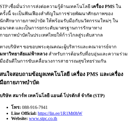
STP เชื่อมั่นว่าการส่งต่อความรู้ด้านเทคโนโลยี
เครื่อง PMS
ใน
ครั้งนี้ จะเป็นฟันเฟืองสำคัญในการช่วยพัฒนาศักยภาพของ
นักศึกษากายภาพบำบัด ให้พร้อมรับมือกับนวัตกรรมใหม่ๆ ใน
อนาคต และเป็นการยกระดับมาตรฐานการรักษาทาง
กายภาพบำบัดในประเทศไทยให้ก้าวไกลสู่ระดับสากล
ทางบริษัทฯ ขอขอบพระคุณคณะผู้บริหารและคณาจารย์จาก
มหาวิทยาลัยแม่ฟ้าหลวง
สำหรับการต้อนรับที่อบอุ่นและความร่วม
มืออันดีในการขับเคลื่อนวงการสาธารณสุขไทยร่วมกัน
สนใจสอบถามข้อมูลเทคโนโลยี เครื่อง PMS และเครื่อง
มือกายภาพบำบัด
บริษัท สมาร์ท เทคโนโลยี แอนด์ โปรดักส์ จำกัด (STP)
โทร:
088-916-7941
Line Official:
https://lin.ee/1R1Mt0hW
Website:
www.stpc.co.th