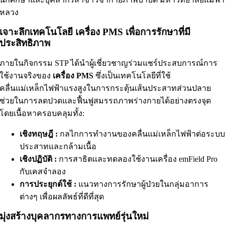
หลวง
เจาะลึกเทคโนโลยี เครื่อง PMS เพื่อการรักษาที่มี
ประสิทธิภาพ
ภายในกิจกรรม STP ได้นำผู้เชี่ยวชาญร่วมแชร์ประสบการณ์การ
ใช้งานจริงของ
เครื่อง PMS
ซึ่งเป็นเทคโนโลยีที่ใช้
คลื่นแม่เหล็กไฟฟ้าแรงสูงในการกระตุ้นเส้นประสาทส่วนปลาย
ช่วยในการลดปวดและฟื้นฟูสมรรถภาพร่างกายได้อย่างตรงจุด
โดยเนื้อหาครอบคลุมทั้ง:
เชิงทฤษฎี :
กลไกการทำงานของคลื่นแม่เหล็กไฟฟ้าต่อระบ
ประสาทและกล้ามเนื้อ
เชิงปฏิบัติ :
การสาธิตและทดลองใช้งานเครื่อง emField Pro
กับเคสจำลอง
การประยุกต์ใช้ :
แนวทางการรักษาผู้ป่วยในกลุ่มอาการ
ต่างๆ เพื่อผลลัพธ์ที่ดีที่สุด
มุ่งสร้างบุคลากรทางการแพทย์รุ่นใหม่