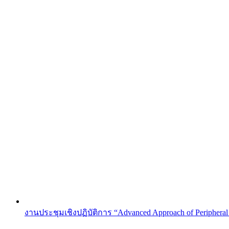
งานประชุมเชิงปฏิบัติการ “Advanced Approach of Peripheral 