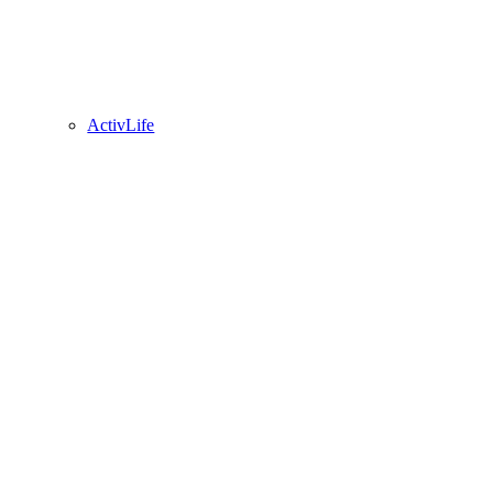
ActivLife