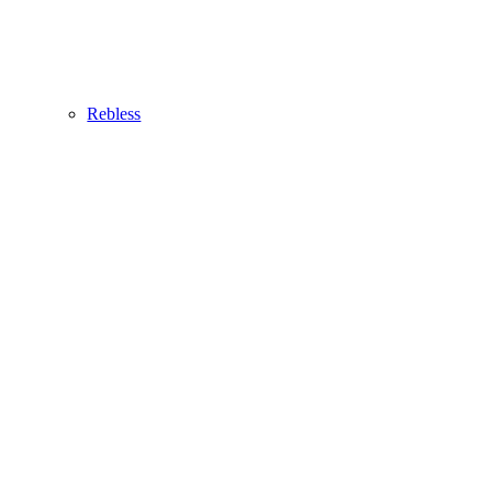
Rebless