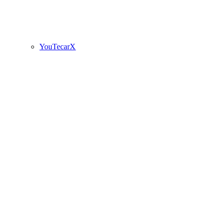
YouTecarX