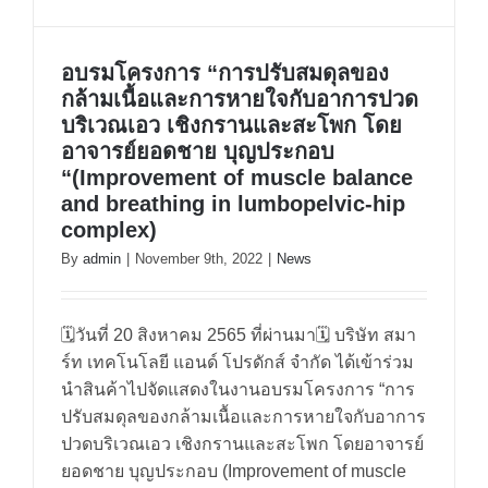
อบรมโครงการ “การปรับสมดุลของ
กล้ามเนื้อและการหายใจกับอาการปวด
อบรมโครงการ “การปรับสมดุลของ
บริเวณเอว เชิงกรานและสะโพก โดย
กล้ามเนื้อและการหายใจกับอาการ
อาจารย์ยอดชาย บุญประกอบ
“(Improvement of muscle balance
ปวดบริเวณเอว เชิงกรานและสะโพก
and breathing in lumbopelvic-hip
โดยอาจารย์ยอดชาย บุญประกอบ
complex)
“(Improvement of muscle balance
By
admin
|
November 9th, 2022
|
News
and breathing in lumbopelvic-hip
complex)
🗓วันที่ 20 สิงหาคม 2565 ที่ผ่านมา🗓 บริษัท สมา
ร์ท เทคโนโลยี แอนด์ โปรดักส์ จำกัด ได้เข้าร่วม
นำสินค้าไปจัดแสดงในงานอบรมโครงการ “การ
ปรับสมดุลของกล้ามเนื้อและการหายใจกับอาการ
ปวดบริเวณเอว เชิงกรานและสะโพก โดยอาจารย์
ยอดชาย บุญประกอบ (Improvement of muscle