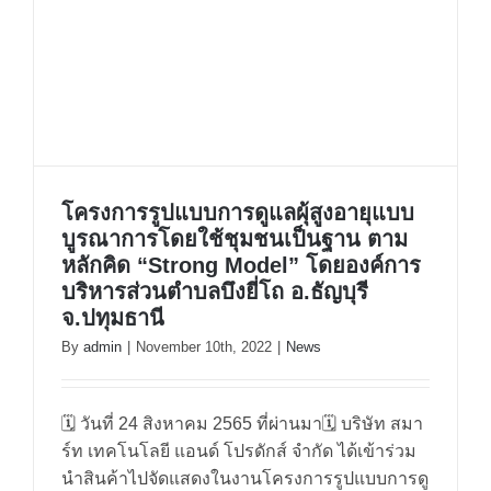
โครงการรูปแบบการดูแลผุ้สูงอายุแบบ
บูรณาการโดยใช้ชุมชนเป็นฐาน ตาม
หลักคิด “Strong Model” โดยองค์การ
บริหารส่วนตำบลบึงยี่โถ อ.ธัญบุรี
จ.ปทุมธานี
By
admin
|
November 10th, 2022
|
News
โครงการรูปแบบการดูแลผุ้สูงอายุแบบ
🗓 วันที่ 24 สิงหาคม 2565 ที่ผ่านมา🗓 บริษัท สมา
บูรณาการโดยใช้ชุมชนเป็นฐาน ตาม
ร์ท เทคโนโลยี แอนด์ โปรดักส์ จำกัด ได้เข้าร่วม
นำสินค้าไปจัดแสดงในงานโครงการรูปแบบการดู
หลักคิด “Strong Model” โดย