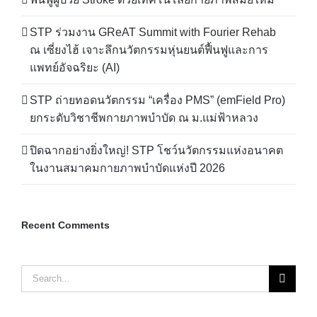
STP ร่วมงาน GReAT Summit with Fourier Rehab
ณ เซี่ยงไฮ้ เจาะลึกนวัตกรรมหุ่นยนต์ฟื้นฟูและการ
แพทย์อัจฉริยะ (AI)
STP ถ่ายทอดนวัตกรรม “เครื่อง PMS” (emField Pro)
ยกระดับวิชาชีพกายภาพบำบัด ณ ม.แม่ฟ้าหลวง
ปิดฉากอย่างยิ่งใหญ่! STP โชว์นวัตกรรมแห่งอนาคต
ในงานสมาคมกายภาพบำบัดแห่งปี 2026
Recent Comments
Search
for: