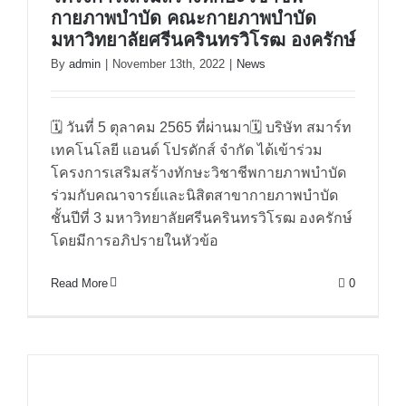
กายภาพบำบัด คณะกายภาพบำบัด
มหาวิทยาลัยศรีนครินทรวิโรฒ องครักษ์
โครงการเสริมสร้างทักษะวิชาชีพ
By
admin
|
November 13th, 2022
|
News
กายภาพบำบัด คณะกายภาพบำบัด
มหาวิทยาลัยศรีนครินทรวิโรฒ
🗓 วันที่ 5 ตุลาคม 2565 ที่ผ่านมา🗓 บริษัท สมาร์ท
องครักษ์
เทคโนโลยี แอนด์ โปรดักส์ จำกัด ได้เข้าร่วม
โครงการเสริมสร้างทักษะวิชาชีพกายภาพบำบัด
ร่วมกับคณาจารย์และนิสิตสาขากายภาพบำบัด
ชั้นปีที่ 3 มหาวิทยาลัยศรีนครินทรวิโรฒ องครักษ์
โดยมีการอภิปรายในหัวข้อ
Read More
0