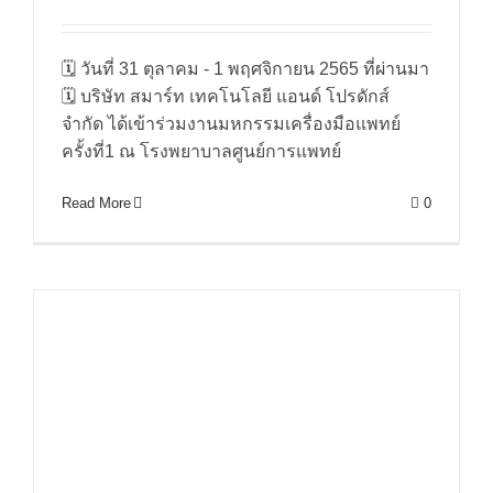
งานมหกรรมเครื่องมือแพทย์ ครั้งที่ 1
โรงพยาบาลศูนย์การแพทย์
🗓 วันที่ 31 ตุลาคม - 1 พฤศจิกายน 2565 ที่ผ่านมา
มหาวิทยาลัยวลัยลักษณ์
🗓 บริษัท สมาร์ท เทคโนโลยี แอนด์ โปรดักส์
จำกัด ได้เข้าร่วมงานมหกรรมเครื่องมือแพทย์
ครั้งที่1 ณ โรงพยาบาลศูนย์การแพทย์
Read More
0