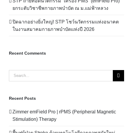
STP ถ่ายทอดนวัตกรรม “เครื่อง PMS” (emField Pro)
ยกระดับวิชาชีพกายภาพบำบัด ณ ม.แม่ฟ้าหลวง
ปิดฉากอย่างยิ่งใหญ่! STP โชว์นวัตกรรมแห่งอนาคต
ในงานสมาคมกายภาพบำบัดแห่งปี 2026
Recent Comments
Search
for:
Recent Posts
Zimmer emField Pro | rPMS (Peripheral Magnetic
Stimulation) Therapy
ฟื้นฟูผู้ป่วย Stroke ด้วยเทคโนโลยีกายภาพสมัยใหม่