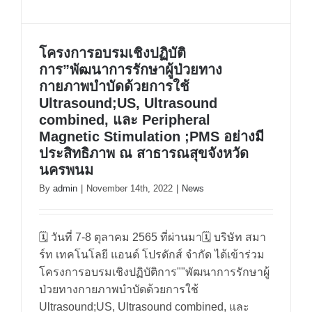
โครงการอบรมเชิงปฏิบัติ
โครงการอบรมเชิงปฏิบัติ
การ”พัฒนาการรักษาผู้ป่วยทาง
กายภาพบำบัดด้วยการใช้
การ”พัฒนาการรักษาผู้ป่วยทาง
Ultrasound;US, Ultrasound
กายภาพบำบัดด้วยการใช้
combined, และ Peripheral
Ultrasound;US, Ultrasound
Magnetic Stimulation ;PMS อย่างมี
ประสิทธิภาพ ณ สาธารณสุขจังหวัด
combined, และ Peripheral
นครพนม
Magnetic Stimulation ;PMS อย่างมี
By
admin
|
November 14th, 2022
|
News
ประสิทธิภาพ ณ สาธารณสุขจังหวัด
นครพนม
🗓 วันที่ 7-8 ตุลาคม 2565 ที่ผ่านมา🗓 บริษัท สมา
ร์ท เทคโนโลยี แอนด์ โปรดักส์ จำกัด ได้เข้าร่วม
โครงการอบรมเชิงปฏิบัติการ""พัฒนาการรักษาผู้
ป่วยทางกายภาพบำบัดด้วยการใช้
Ultrasound;US, Ultrasound combined, และ