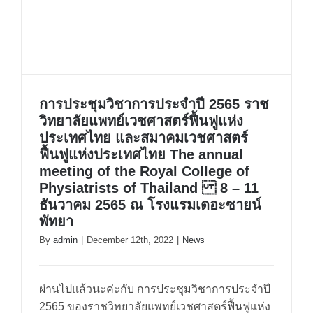
การประชุมวิชาการประจำปี 2565 ราช
การประชุมวิชาการประจำปี 2565
วิทยาลัยแพทย์เวชศาสตร์ฟื้นฟูแห่ง
ประเทศไทย และสมาคมเวชศาสตร์
ราชวิทยาลัยแพทย์เวชศาสตร์ฟื้นฟู
ฟื้นฟูแห่งประเทศไทย The annual
แห่งประเทศไทย และสมาคม
meeting of the Royal College of
เวชศาสตร์ฟื้นฟูแห่งประเทศไทย The
Physiatrists of Thailand 8 – 11
ธันวาคม 2565 ณ โรงแรมเดอะซายน์
annual meeting of the Royal
พัทยา
College of Physiatrists of
By
admin
|
December 12th, 2022
|
News
Thailand 8 – 11 ธันวาคม 2565 ณ
โรงแรมเดอะซายน์ พัทยา
ผ่านไปแล้วนะค่ะกับ การประชุมวิชาการประจำปี
2565 ของราชวิทยาลัยแพทย์เวชศาสตร์ฟื้นฟูแห่ง