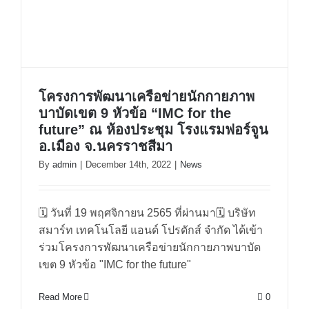
ติดต่อสอบถาม
โครงการพัฒนาเครือข่ายนักกายภาพ
บาบัดเขต 9 หัวข้อ “IMC for the
future” ณ ห้องประชุม โรงแรมฟอร์จูน
อ.เมือง จ.นครราชสีมา
By
admin
|
December 14th, 2022
|
News
โครงการพัฒนาเครือข่ายนักกายภาพ
บาบัดเขต 9 หัวข้อ “IMC for the
🗓 วันที่ 19 พฤศจิกายน 2565 ที่ผ่านมา🗓 บริษัท
future” ณ ห้องประชุม โรงแรม
สมาร์ท เทคโนโลยี แอนด์ โปรดักส์ จำกัด ได้เข้า
ร่วมโครงการพัฒนาเครือข่ายนักกายภาพบาบัด
ฟอร์จูน อ.เมือง จ.นครราชสีมา
เขต 9 หัวข้อ "IMC for the future"
Read More
0