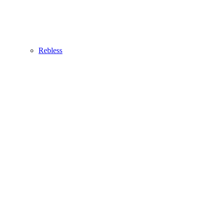
Rebless