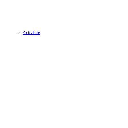
ActivLife