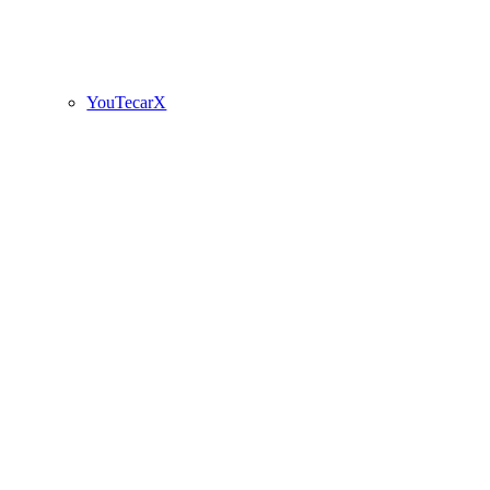
YouTecarX