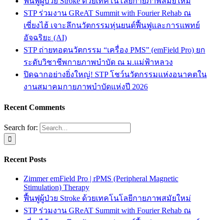
ฟื้นฟูผู้ป่วย Stroke ด้วยเทคโนโลยีกายภาพสมัยใหม่
STP ร่วมงาน GReAT Summit with Fourier Rehab ณ
เซี่ยงไฮ้ เจาะลึกนวัตกรรมหุ่นยนต์ฟื้นฟูและการแพทย์
อัจฉริยะ (AI)
STP ถ่ายทอดนวัตกรรม “เครื่อง PMS” (emField Pro) ยก
ระดับวิชาชีพกายภาพบำบัด ณ ม.แม่ฟ้าหลวง
ปิดฉากอย่างยิ่งใหญ่! STP โชว์นวัตกรรมแห่งอนาคตใน
งานสมาคมกายภาพบำบัดแห่งปี 2026
Recent Comments
Search for:
Recent Posts
Zimmer emField Pro | rPMS (Peripheral Magnetic
Stimulation) Therapy
ฟื้นฟูผู้ป่วย Stroke ด้วยเทคโนโลยีกายภาพสมัยใหม่
STP ร่วมงาน GReAT Summit with Fourier Rehab ณ