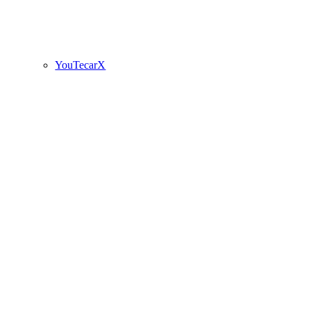
YouTecarX