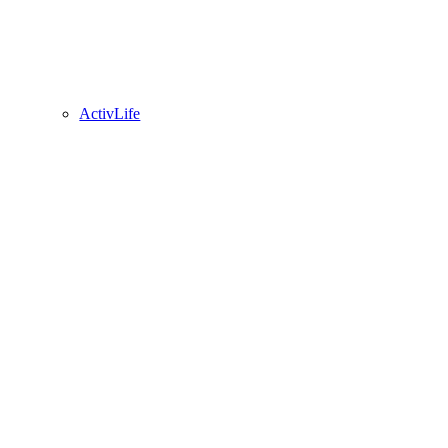
ActivLife