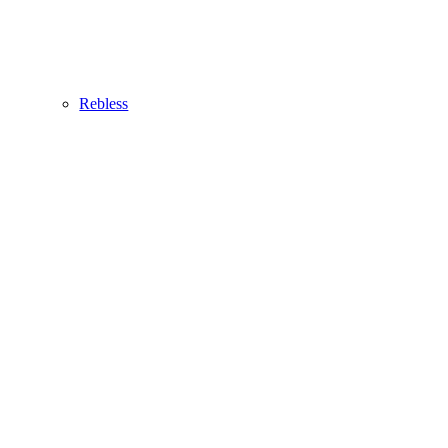
Rebless