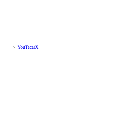
YouTecarX