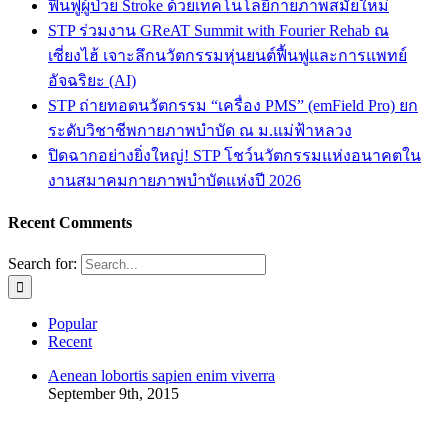
ฟื้นฟูผู้ป่วย Stroke ด้วยเทคโนโลยีกายภาพสมัยใหม่
STP ร่วมงาน GReAT Summit with Fourier Rehab ณ
เซี่ยงไฮ้ เจาะลึกนวัตกรรมหุ่นยนต์ฟื้นฟูและการแพทย์
อัจฉริยะ (AI)
STP ถ่ายทอดนวัตกรรม “เครื่อง PMS” (emField Pro) ยก
ระดับวิชาชีพกายภาพบำบัด ณ ม.แม่ฟ้าหลวง
ปิดฉากอย่างยิ่งใหญ่! STP โชว์นวัตกรรมแห่งอนาคตใน
งานสมาคมกายภาพบำบัดแห่งปี 2026
Recent Comments
Search for:
Popular
Recent
Aenean lobortis sapien enim viverra
September 9th, 2015