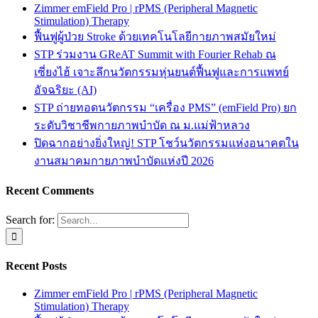
Zimmer emField Pro | rPMS (Peripheral Magnetic
Stimulation) Therapy
ฟื้นฟูผู้ป่วย Stroke ด้วยเทคโนโลยีกายภาพสมัยใหม่
STP ร่วมงาน GReAT Summit with Fourier Rehab ณ
เซี่ยงไฮ้ เจาะลึกนวัตกรรมหุ่นยนต์ฟื้นฟูและการแพทย์
อัจฉริยะ (AI)
STP ถ่ายทอดนวัตกรรม “เครื่อง PMS” (emField Pro) ยก
ระดับวิชาชีพกายภาพบำบัด ณ ม.แม่ฟ้าหลวง
ปิดฉากอย่างยิ่งใหญ่! STP โชว์นวัตกรรมแห่งอนาคตใน
งานสมาคมกายภาพบำบัดแห่งปี 2026
Recent Comments
Search for:
Recent Posts
Zimmer emField Pro | rPMS (Peripheral Magnetic
Stimulation) Therapy