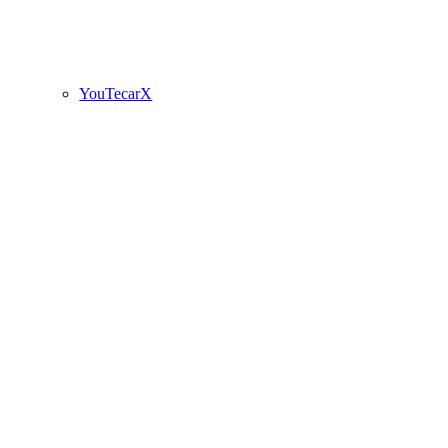
YouTecarX