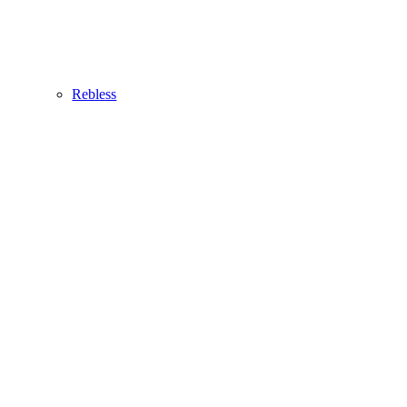
Rebless