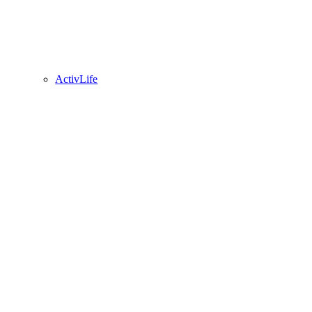
ActivLife