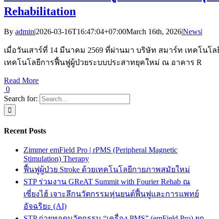
Rehabilitation
By
admin
|
2026-03-16T16:47:04+07:00
March 16th, 2026
|
News
|
เมื่อวันเสาร์ที่ 14 มีนาคม 2569 ที่ผ่านมา บริษัท สมาร์ท เทคโน
เทคโนโลยีการฟื้นฟูผู้ป่วยระบบประสาทยุคใหม่ ณ อาคาร R
Read More
0
Search for:
Recent Posts
Zimmer emField Pro | rPMS (Peripheral Magnetic
Stimulation) Therapy
ฟื้นฟูผู้ป่วย Stroke ด้วยเทคโนโลยีกายภาพสมัยใหม่
STP ร่วมงาน GReAT Summit with Fourier Rehab ณ
เซี่ยงไฮ้ เจาะลึกนวัตกรรมหุ่นยนต์ฟื้นฟูและการแพทย์
อัจฉริยะ (AI)
STP ถ่ายทอดนวัตกรรม “เครื่อง PMS” (emField Pro) ยก