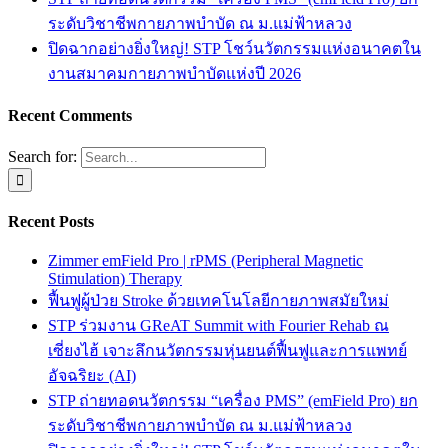
ระดับวิชาชีพกายภาพบำบัด ณ ม.แม่ฟ้าหลวง
ปิดฉากอย่างยิ่งใหญ่! STP โชว์นวัตกรรมแห่งอนาคตใน
งานสมาคมกายภาพบำบัดแห่งปี 2026
Recent Comments
Search for:
Recent Posts
Zimmer emField Pro | rPMS (Peripheral Magnetic
Stimulation) Therapy
ฟื้นฟูผู้ป่วย Stroke ด้วยเทคโนโลยีกายภาพสมัยใหม่
STP ร่วมงาน GReAT Summit with Fourier Rehab ณ
เซี่ยงไฮ้ เจาะลึกนวัตกรรมหุ่นยนต์ฟื้นฟูและการแพทย์
อัจฉริยะ (AI)
STP ถ่ายทอดนวัตกรรม “เครื่อง PMS” (emField Pro) ยก
ระดับวิชาชีพกายภาพบำบัด ณ ม.แม่ฟ้าหลวง