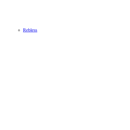
Rebless