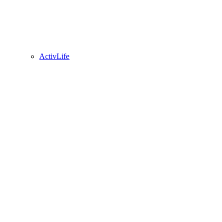
ActivLife