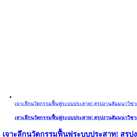
เจาะลึกนวัตกรรมฟื้นฟูระบบประสาท! สรุปงานสัมมนาวิชาการ In
เจาะลึกนวัตกรรมฟื้นฟูระบบประสาท! สรุปงานสัมมนาวิชาการ 
เจาะลึกนวัตกรรมฟื้นฟูระบบประสาท! สรุปงา