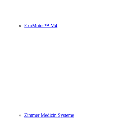
ExoMotus™ M4
Zimmer Medizin Systeme