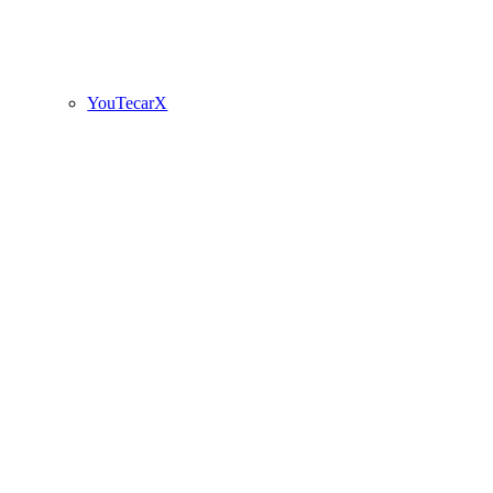
YouTecarX