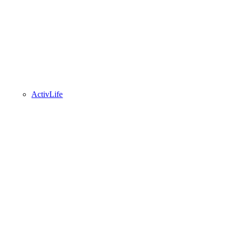
ActivLife