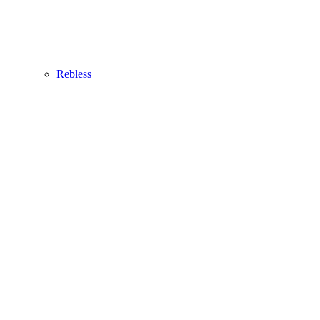
Rebless