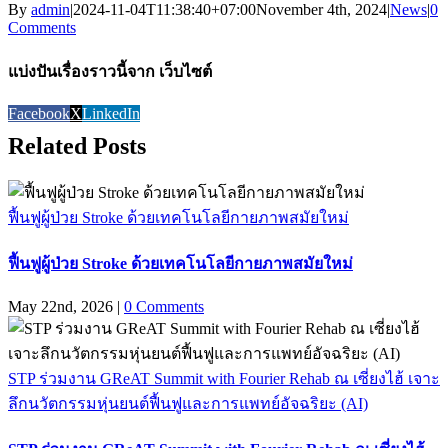
By
admin
|
2024-11-04T11:38:40+07:00
November 4th, 2024
|
News
|
0
Comments
แบ่งปันเรื่องราวนี้จาก เว็บไซต์
Facebook
X
LinkedIn
Related Posts
ฟื้นฟูผู้ป่วย Stroke ด้วยเทคโนโลยีกายภาพสมัยใหม่
ฟื้นฟูผู้ป่วย Stroke ด้วยเทคโนโลยีกายภาพสมัยใหม่
May 22nd, 2026
|
0 Comments
STP ร่วมงาน GReAT Summit with Fourier Rehab ณ เซี่ยงไฮ้ เจาะ
ลึกนวัตกรรมหุ่นยนต์ฟื้นฟูและการแพทย์อัจฉริยะ (AI)