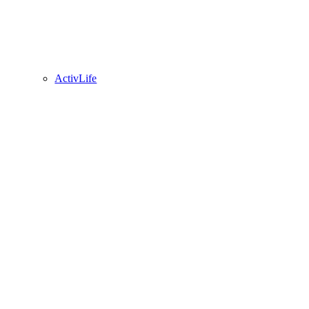
ActivLife