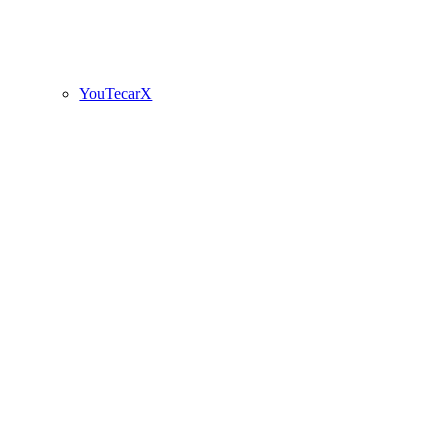
YouTecarX