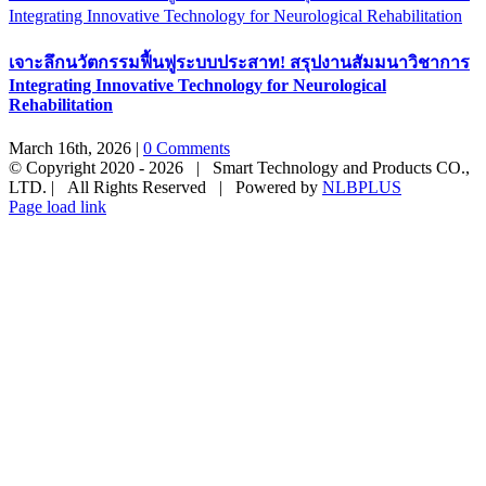
Integrating Innovative Technology for Neurological Rehabilitation
เจาะลึกนวัตกรรมฟื้นฟูระบบประสาท! สรุปงานสัมมนาวิชาการ
Integrating Innovative Technology for Neurological
Rehabilitation
March 16th, 2026
|
0 Comments
© Copyright 2020 -
2026 | Smart Technology and Products CO.,
LTD. | All Rights Reserved | Powered by
NLBPLUS
Page load link