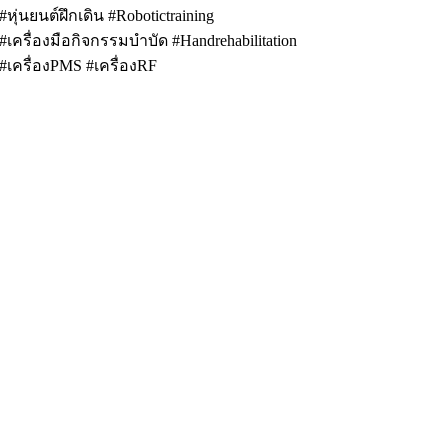
#หุ่นยนต์ฝึกเดิน #Robotictraining
#เครื่องมือกิจกรรมบำบัด #Handrehabilitation
#เครื่องPMS #เครื่องRF