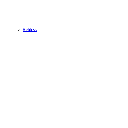
Rebless