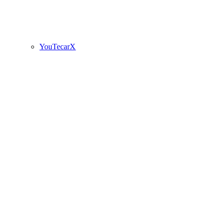
YouTecarX