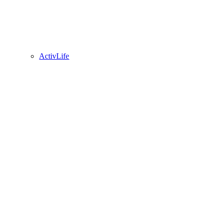
ActivLife