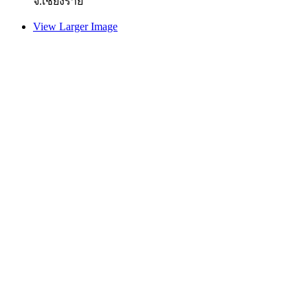
จ.เชียงราย
View Larger Image