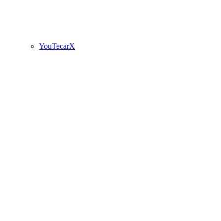
YouTecarX