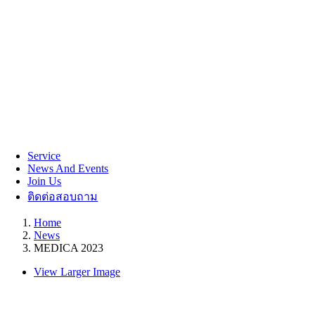
Service
News And Events
Join Us
ติดต่อสอบถาม
Home
News
MEDICA 2023
View Larger Image