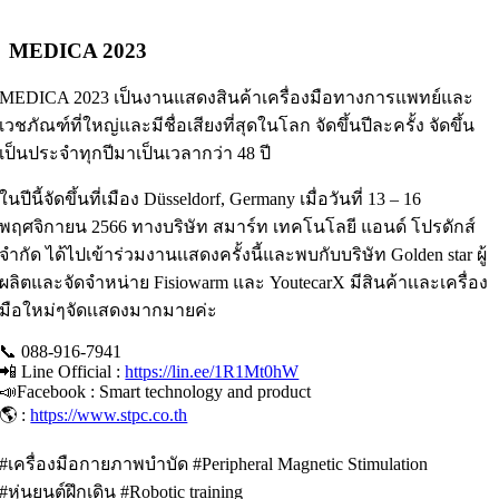
MEDICA 2023
MEDICA 2023 เป็นงานแสดงสินค้าเครื่องมือทางการแพทย์และ
เวชภัณฑ์ที่ใหญ่และมีชื่อเสียงที่สุดในโลก จัดขึ้นปีละครั้ง จัดขึ้น
เป็นประจำทุกปีมาเป็นเวลากว่า 48 ปี
ในปีนี้จัดขึ้นที่เมือง Düsseldorf, Germany เมื่อวันที่ 13 – 16
พฤศจิกายน 2566 ทางบริษัท สมาร์ท เทคโนโลยี แอนด์ โปรดักส์
จำกัด ได้ไปเข้าร่วมงานเเสดงครั้งนี้และพบกับบริษัท Golden star ผู้
ผลิตและจัดจำหน่าย Fisiowarm และ YoutecarX มีสินค้าเเละเครื่อง
มือใหม่ๆจัดเเสดงมากมายค่ะ
📞 088-916-7941
📲 Line Official :
https://lin.ee/1R1Mt0hW
📣Facebook : Smart technology and product
🌎 :
https://www.stpc.co.th
#เครื่องมือกายภาพบำบัด #Peripheral Magnetic Stimulation
#หุ่นยนต์ฝึกเดิน #Robotic training