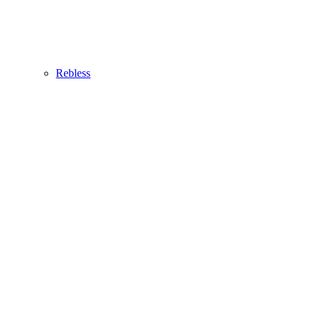
Rebless