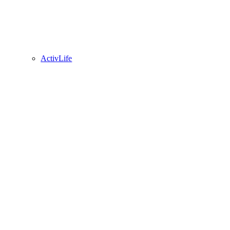
ActivLife