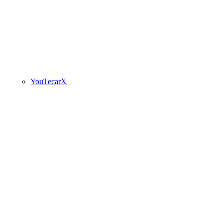
YouTecarX