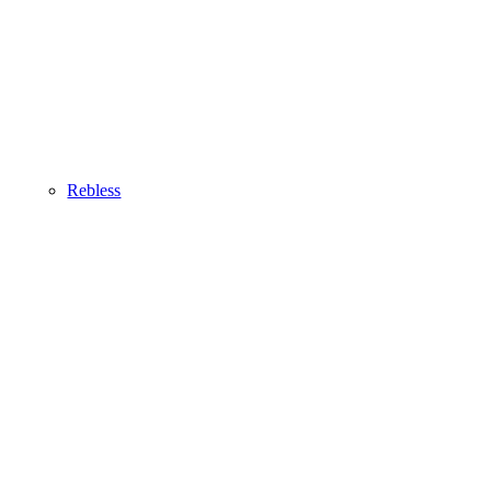
Rebless