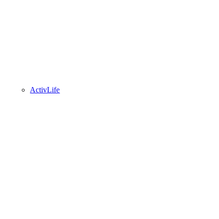
ActivLife