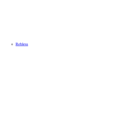
Rebless