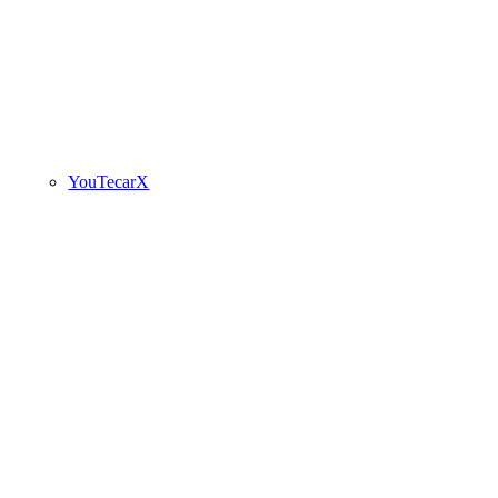
YouTecarX