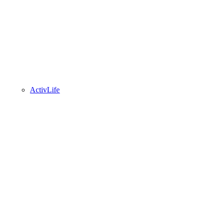
ActivLife