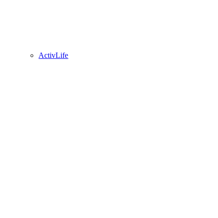
ActivLife