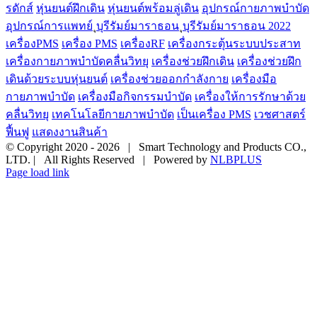
รดักส์
หุ่นยนต์ฝึกเดิน
หุ่นยนต์พร้อมลู่เดิน
อุปกรณ์กายภาพบำบัด
อุปกรณ์การแพทย์
ุบุรีรัมย์มาราธอน
ุบุรีรัมย์มาราธอน 2022
เครื่องPMS
เครื่อง PMS
เครื่องRF
เครื่องกระตุ้นระบบประสาท
เครื่องกายภาพบำบัดคลื่นวิทยุ
เครื่องช่วยฝึกเดิน
เครื่องช่วยฝึก
เดินด้วยระบบหุ่นยนต์
เครื่องช่วยออกกำลังกาย
เครื่องมือ
กายภาพบำบัด
เครื่องมือกิจกรรมบำบัด
เครื่องให้การรักษาด้วย
คลื่นวิทยุ
เทคโนโลยีกายภาพบำบัด
เป็นเครื่อง PMS
เวชศาสตร์
ฟื้นฟู
แสดงงานสินค้า
© Copyright 2020 -
2026 | Smart Technology and Products CO.,
LTD. | All Rights Reserved | Powered by
NLBPLUS
Page load link