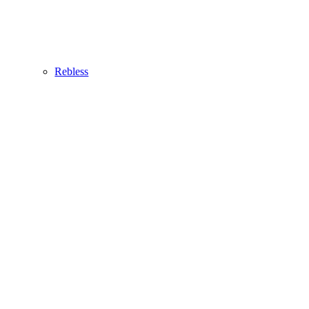
Rebless