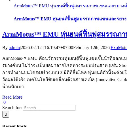
ArmMotus™ EMU หุ่นยนต์ฟื้นฟูสมรรถภาพแขนและรยางค์บ
ArmMotus™ EMU หุ่นยนต์ฟื้นฟูสมรรถภาพแขนและรยางค์
ArmMotus™ EMU หุ่นยนต์ฟื้นฟูสมรรถภา
By
admin
|
2026-02-12T16:19:47+07:00
February 12th, 2026
|
ExoMot
ArmMotus™ EMU คือนวัตกรรมหุ่นยนต์ฟื้นฟูแขนชั้นนำที่ออกแบบม
รยางค์บน ไม่ว่าจะเป็นผลมาจากโรคทางระบบประสาท (เช่น Strok
การทำงานบนโครงสร้างแบบ 3 มิติที่ลื่นไหล หุ่นยนต์ตัวนี้จะช่วยใ
วัดผลได้จริง เทคโนโลยีขับเคลื่อนด้วยสายเคเบิล (Innovative Ca
น้ำหนักเบา
Read More
0
Search for:
Recent Posts