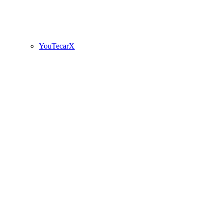
YouTecarX