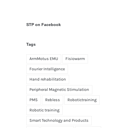
STP on Facebook
Tags
ArmMotus EMU
Fisiowarm
Fourier Intelligence
Hand rehabilitation
Peripheral Magnetic Stimulation
PMS
Rebless
Robotictraining
Robotic training
Smart Technology and Products