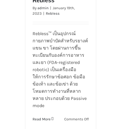
Rebless
By
admin
|
January 19th,
2023
|
Rebless
Rebless
Rebless™ เป็นอุปกรณ์
กายภาพบำบัดสำหรับรยางค์
แขน ขา โดยผ่านการขึ้น
ทะเบียนกับองค์การอาหาร
และยา (FDA-registered
robotic) เป็นเครื่องมือ
ให้การรักษาข้อศอก ข้อมือ
ข้อเท้า และข้อเข่า ด้วย
โหมดการทำงานที่หลาก
หลาย ประกอบด้วย Passive
mode
on
Read More
Comments Off
Rebless