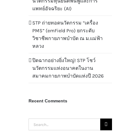
นวัตกรรมหุ่นยนต์ฟื้นฟูและการ
แพทย์อัจฉริยะ (AI)
STP ถ่ายทอดนวัตกรรม “เครื่อง
PMS” (emField Pro) ยกระดับ
วิชาชีพกายภาพบำบัด ณ ม.แม่ฟ้า
หลวง
ปิดฉากอย่างยิ่งใหญ่! STP โชว์
นวัตกรรมแห่งอนาคตในงาน
สมาคมกายภาพบำบัดแห่งปี 2026
Recent Comments
Search
for: