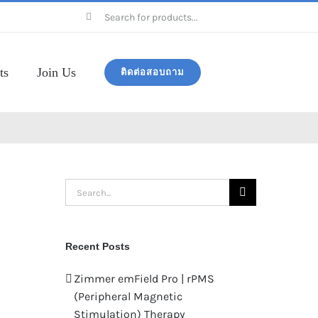
Search
for:
ts
Join Us
ติดต่อสอบถาม
Search
for:
Recent Posts
Zimmer emField Pro | rPMS
(Peripheral Magnetic
Stimulation) Therapy