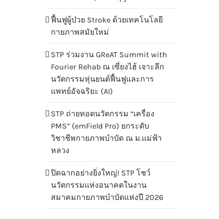
ฟื้นฟูผู้ป่วย Stroke ด้วยเทคโนโลยี
กายภาพสมัยใหม่
STP ร่วมงาน GReAT Summit with
Fourier Rehab ณ เซี่ยงไฮ้ เจาะลึก
นวัตกรรมหุ่นยนต์ฟื้นฟูและการ
แพทย์อัจฉริยะ (AI)
STP ถ่ายทอดนวัตกรรม “เครื่อง
PMS” (emField Pro) ยกระดับ
วิชาชีพกายภาพบำบัด ณ ม.แม่ฟ้า
หลวง
ปิดฉากอย่างยิ่งใหญ่! STP โชว์
นวัตกรรมแห่งอนาคตในงาน
สมาคมกายภาพบำบัดแห่งปี 2026