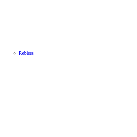
Rebless